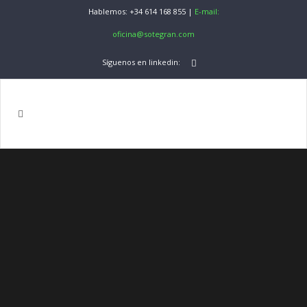
Hablemos: +34 614 168 855 |
E-mail:
oficina@sotegran.com
Síguenos en linkedin: